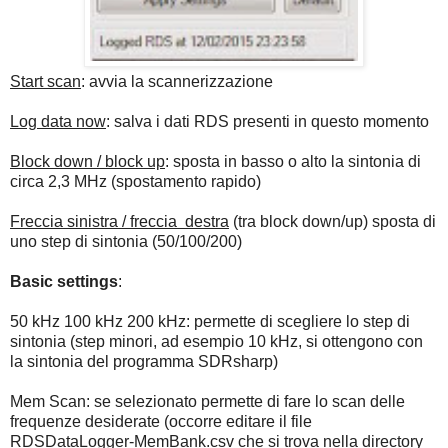
Start scan
: avvia la scannerizzazione
Log data now
: salva i dati RDS presenti in questo momento
Block down / block up
: sposta in basso o alto la sintonia di
circa 2,3 MHz (spostamento rapido)
Freccia sinistra / freccia destra
(tra block down/up) sposta di
uno step di sintonia (50/100/200)
Basic settings
:
50 kHz 100 kHz 200 kHz: permette di scegliere lo step di
sintonia (step minori, ad esempio 10 kHz, si ottengono con
la sintonia del programma SDRsharp)
Mem Scan: se selezionato permette di fare lo scan delle
frequenze desiderate (occorre editare il file
RDSDataLogger-MemBank.csv che si trova nella directory