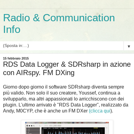
Radio & Communication
Info
▼
15 febbraio 2015
RDS Data Logger & SDRsharp in azione
con AIRspy. FM DXing
Giorno dopo giorno il software SDRsharp diventa sempre
più valido. Non solo il suo creatore, Youssef, continua a
svilupparlo, ma altri appassionati lo arricchiscono con dei
plugin. L'ultimo arrivato è "RDS Data Logger", realizzato da
Andy, M0CYP, che è anche un FM DXer
(clicca qui
).