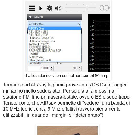
La lista dei ricevitori controllabili con SDRsharp
Tornando ad AIRspy le prime prove con RDS Data Logger
mi hanno molto soddisfatto. Penso già alla prossima
stagione FM, fine primavera-estate, ovvero ES e supertropo.
Tenete conto che AIRspy permette di "vedere" una banda di
10 MHz teorici, circa 9 Mhz effettivi (ovvero pienamente
utilizzabili, in quando i margini si "deteriorano").