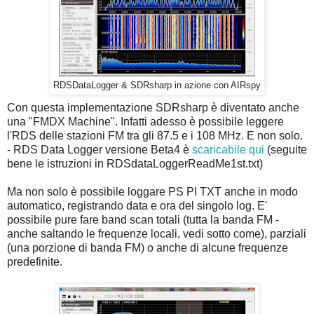
RDSDataLogger & SDRsharp in azione con AIRspy
Con questa implementazione SDRsharp è diventato anche
una "FMDX Machine". Infatti adesso è possibile leggere
l'RDS delle stazioni FM tra gli 87.5 e i 108 MHz. E non solo.
- RDS Data Logger versione Beta4 è
scaricabile qui
(seguite
bene le istruzioni in RDSdataLoggerReadMe1st.txt)
Ma non solo è possibile loggare PS PI TXT anche in modo
automatico, registrando data e ora del singolo log. E'
possibile pure fare band scan totali (tutta la banda FM -
anche saltando le frequenze locali, vedi sotto come), parziali
(una porzione di banda FM) o anche di alcune frequenze
predefinite.