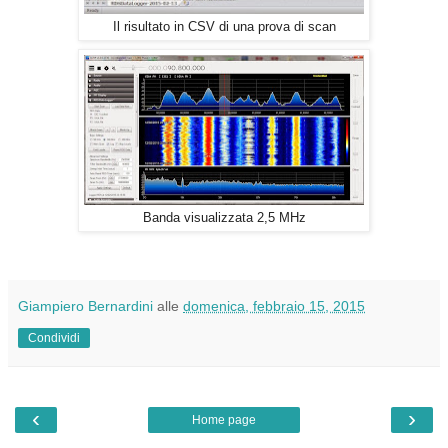
Il risultato in CSV di una prova di scan
Banda visualizzata 2,5 MHz
Giampiero Bernardini
alle
domenica, febbraio 15, 2015
Condividi
‹
›
Home page