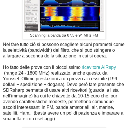
Scanning la banda tra 87.5 e 94 MHz FM
Nel fare tutto ciò si possono scegliere alcuni parametri come
la selettività (bandwidth) del filtro, che si può stringere o
allargare a seconda della situazione in cui si opera.
Ho fatto delle prove con il piccolissimo
ricevitore AIRspy
(range 24 - 1800 MHz) realizzato, anche questo, da
Youssef. Ottime prestazioni a un prezzo accessibile (199
dollari + spedizione + dogana). Devo però fare presente che
SDRsharp permette di usare altri ricevitori (guarda la lista
nell'immagine) tra cui le chiavette da 10-15 euro che, pur
avendo caratteristiche modeste, permettono comunque
ascolti interessanti in FM, bande amatoriali, air, marine,
satelliti, Ham... (basta avere un po' di pazienza e imparare a
smanettare con i settaggi).